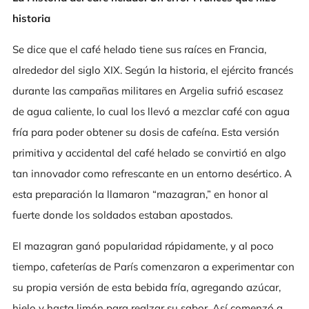
historia
Se dice que el café helado tiene sus raíces en Francia,
alrededor del siglo XIX. Según la historia, el ejército francés
durante las campañas militares en Argelia sufrió escasez
de agua caliente, lo cual los llevó a mezclar café con agua
fría para poder obtener su dosis de cafeína. Esta versión
primitiva y accidental del café helado se convirtió en algo
tan innovador como refrescante en un entorno desértico. A
esta preparación la llamaron “mazagran,” en honor al
fuerte donde los soldados estaban apostados.
El mazagran ganó popularidad rápidamente, y al poco
tiempo, cafeterías de París comenzaron a experimentar con
su propia versión de esta bebida fría, agregando azúcar,
hielo y hasta limón para realzar su sabor. Así comenzó a