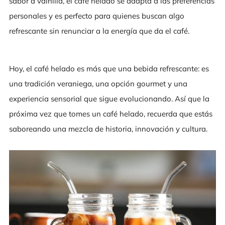
sabor a vainilla, el café helado se adapta a las preferencias
personales y es perfecto para quienes buscan algo
refrescante sin renunciar a la energía que da el café.
Hoy, el café helado es más que una bebida refrescante: es
una tradición veraniega, una opción gourmet y una
experiencia sensorial que sigue evolucionando. Así que la
próxima vez que tomes un café helado, recuerda que estás
saboreando una mezcla de historia, innovación y cultura.