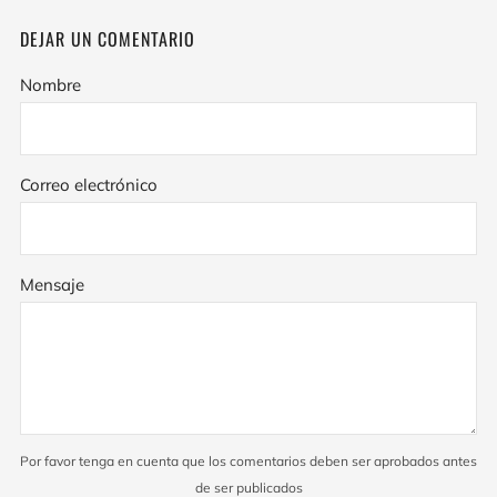
más
más
DEJAR UN COMENTARIO
antigua
reciente
Nombre
Correo electrónico
Mensaje
Por favor tenga en cuenta que los comentarios deben ser aprobados antes
de ser publicados